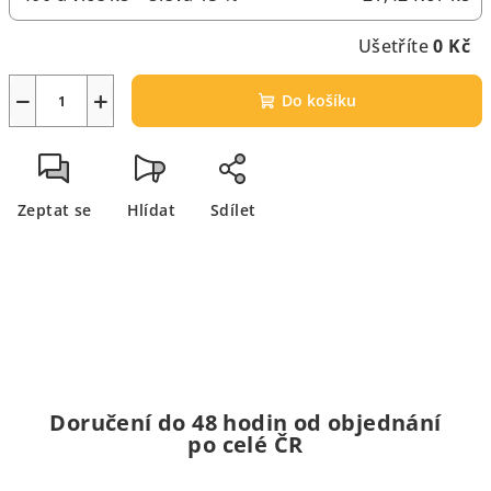
Ušetříte
0 Kč
−
+
Do košíku
Zeptat se
Hlídat
Sdílet
Doručení do 48 hodin od objednání
po celé ČR