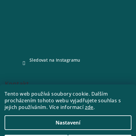
Sledovat na Instagramu
Kontakt
Tento web používá soubory cookie. Dalším
e-shop
@
drink21.cz
procházením tohoto webu vyjadřujete souhlas s
773288221
jejich používáním. Více informací
zde
.
Nastavení