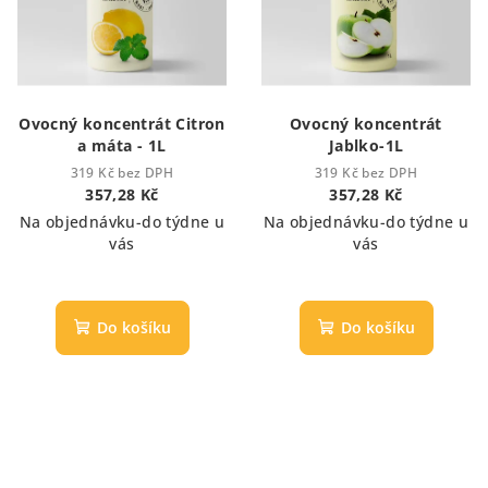
Ovocný koncentrát Citron
Ovocný koncentrát
a máta - 1L
Jablko-1L
319 Kč bez DPH
319 Kč bez DPH
357,28 Kč
357,28 Kč
Na objednávku-do týdne u
Na objednávku-do týdne u
vás
vás
Do košíku
Do košíku