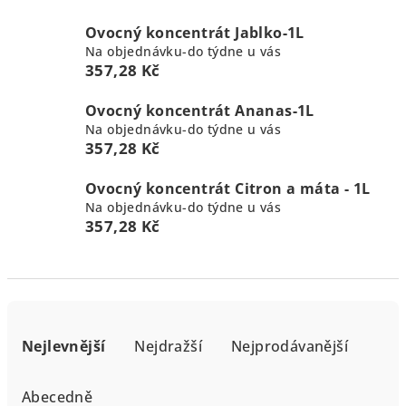
Ovocný koncentrát Jablko-1L
Na objednávku-do týdne u vás
357,28 Kč
Ovocný koncentrát Ananas-1L
Na objednávku-do týdne u vás
357,28 Kč
Ovocný koncentrát Citron a máta - 1L
Na objednávku-do týdne u vás
357,28 Kč
Ř
a
Nejlevnější
Nejdražší
Nejprodávanější
z
e
Abecedně