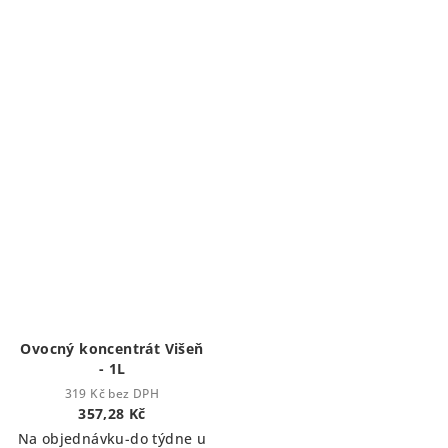
Ovocný koncentrát Višeň
- 1L
319 Kč bez DPH
357,28 Kč
Na objednávku-do týdne u