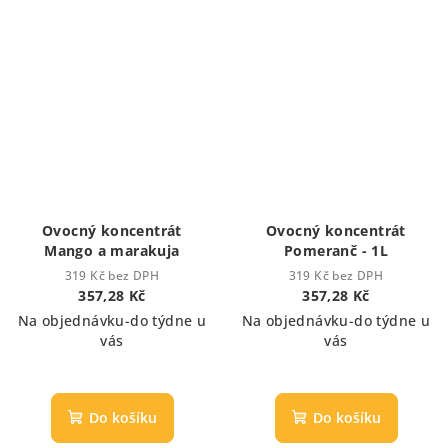
Ovocný koncentrát
Ovocný koncentrát
Mango a marakuja
Pomeranč - 1L
319 Kč bez DPH
319 Kč bez DPH
357,28 Kč
357,28 Kč
Na objednávku-do týdne u
Na objednávku-do týdne u
vás
vás
Do košíku
Do košíku