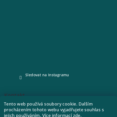
Sledovat na Instagramu
Kontakt
Tento web používá soubory cookie. Dalším
e-shop
@
drink21.cz
procházením tohoto webu vyjadřujete souhlas s
773288221
jejich používáním. Více informací
zde
.