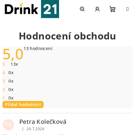
Přejít
na
obsah
Nákupn
Hledat
Přihlášení
Hodnocení obchodu
košík
5,0
Průměrné
13 hodnocení
hodnocení
obchodu
je
5
13x
5,0
z
4
0x
5
hvězdiček.
3
0x
2
0x
1
0x
Přidat hodnocení
V
ý
Petra Kolečková
PK
p
|
20.7.2026
Hodnocení obchodu je 5 z 5 hvězdiček.