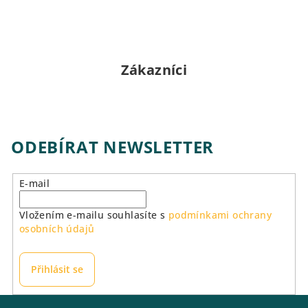
Zákazníci
ODEBÍRAT NEWSLETTER
E-mail
Vložením e-mailu souhlasíte s
podmínkami ochrany
osobních údajů
Přihlásit se
Z