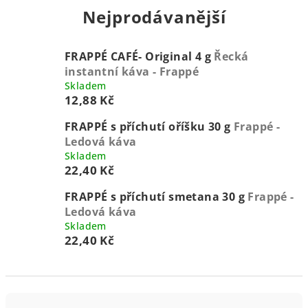
Nejprodávanější
FRAPPÉ CAFÉ- Original 4 g
Řecká
instantní káva - Frappé
Skladem
12,88 Kč
FRAPPÉ s příchutí oříšku 30 g
Frappé -
Ledová káva
Skladem
22,40 Kč
FRAPPÉ s příchutí smetana 30 g
Frappé -
Ledová káva
Skladem
22,40 Kč
Ř