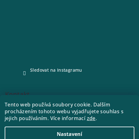
Sledovat na Instagramu
Kontakt
Tento web používá soubory cookie. Dalším
e-shop
@
drink21.cz
procházením tohoto webu vyjadřujete souhlas s
773288221
jejich používáním. Více informací
zde
.
Nastavení