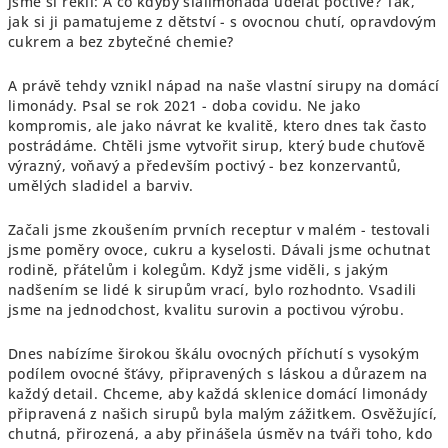
jsme si řekli: A co kdyby šlalimonáda udělat poctivě? Tak,
i
jak si ji pamatujeme z dětství - s ovocnou chutí, opravdovým
s
cukrem a bez zbytečné chemie?
u
A právě tehdy vznikl nápad na naše vlastní sirupy na domácí
limonády. Psal se rok 2021 - doba covidu. Ne jako
kompromis, ale jako návrat ke kvalitě, ktero dnes tak často
postrádáme. Chtěli jsme vytvořit sirup, který bude chuťově
výrazný, voňavý a především poctivý - bez konzervantů,
umělých sladidel a barviv.
Začali jsme zkoušením prvních receptur v malém - testovali
jsme poměry ovoce, cukru a kyselosti. Dávali jsme ochutnat
rodině, přátelům i kolegům. Když jsme viděli, s jakým
nadšením se lidé k sirupům vrací, bylo rozhodnto. Vsadili
jsme na jednodchost, kvalitu surovin a poctivou výrobu.
Dnes nabízíme širokou škálu ovocných příchutí s vysokým
podílem ovocné šťávy, připravených s láskou a důrazem na
každý detail. Chceme, aby každá sklenice domácí limonády
připravená z našich sirupů byla malým zážitkem. Osvěžující,
chutná, přirozená, a aby přinášela úsměv na tváři toho, kdo