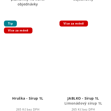
objednávky
Tip
Více za méně
Více za méně
Hruška - Sirup 1L
JABLKO - Sirup 1L
Limonádový sirup 1L
265 Kč bez DPH
265 Kč bez DPH