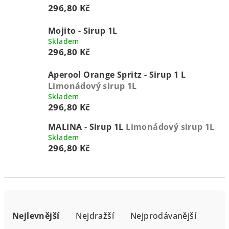
296,80 Kč
Mojito - Sirup 1L
Skladem
296,80 Kč
Aperool Orange Spritz - Sirup 1 L
Limonádový sirup 1L
Skladem
296,80 Kč
MALINA - Sirup 1L
Limonádový sirup 1L
Skladem
296,80 Kč
Ř
a
Nejlevnější
Nejdražší
Nejprodávanější