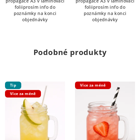
propagace A3 v laminovací
propagace A3 v laminovací
foliiprosím info do
foliiprosím info do
poznámky na konci
poznámky na konci
objednávky
objednávky
Podobné produkty
Tip
Více za méně
Více za méně