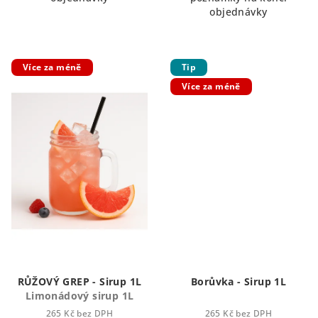
objednávky
Více za méně
Tip
Více za méně
RŮŽOVÝ GREP - Sirup 1L
Borůvka - Sirup 1L
Limonádový sirup 1L
265 Kč bez DPH
265 Kč bez DPH