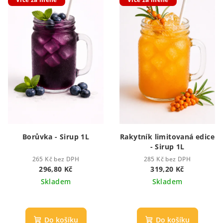
Borůvka - Sirup 1L
Rakytník limitovaná edice
- Sirup 1L
265 Kč bez DPH
285 Kč bez DPH
296,80 Kč
319,20 Kč
Skladem
Skladem
Do košíku
Do košíku