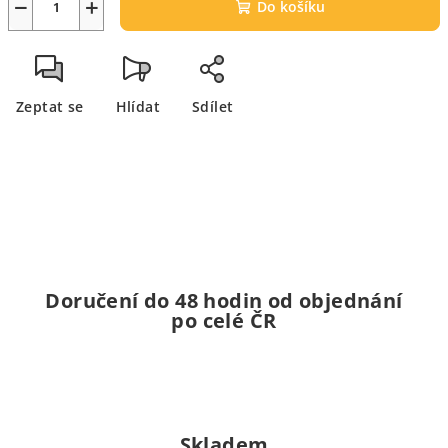
−
+
Do košíku
Zeptat se
Hlídat
Sdílet
Doručení do 48 hodin od objednání
po celé ČR
Skladem