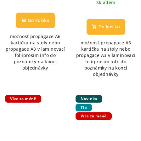
cena:
Skladem
Průměrné
hodnocení
Do košíku
produktu
Do košíku
je
možnost propagace A6
5,0
kartička na stoly nebo
možnost propagace A6
z
propagace A3 v laminovací
kartička na stoly nebo
5
foliiprosím info do
propagace A3 v laminovací
hvězdiček.
poznámky na konci
foliiprosím info do
objednávky
poznámky na konci
objednávky
Více za méně
Novinka
Tip
Více za méně