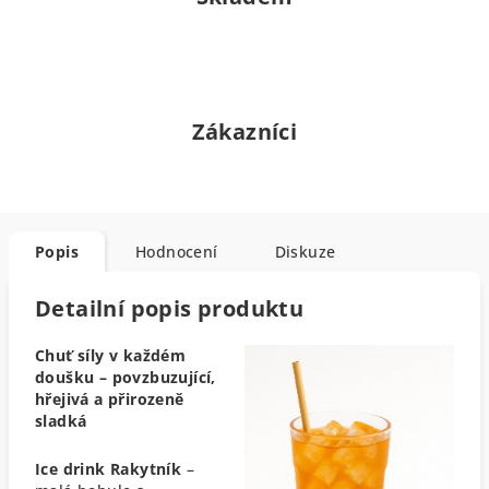
Zákazníci
Popis
Hodnocení
Diskuze
Detailní popis produktu
Chuť síly v každém
doušku – povzbuzující,
hřejivá a přirozeně
sladká
Ice drink Rakytník
–