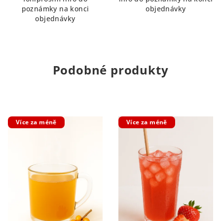
poznámky na konci
objednávky
objednávky
Podobné produkty
Více za méně
Více za méně