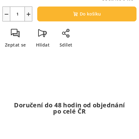
−
+
Do košíku
Zeptat se
Hlídat
Sdílet
Doručení do 48 hodin od objednání
po celé ČR