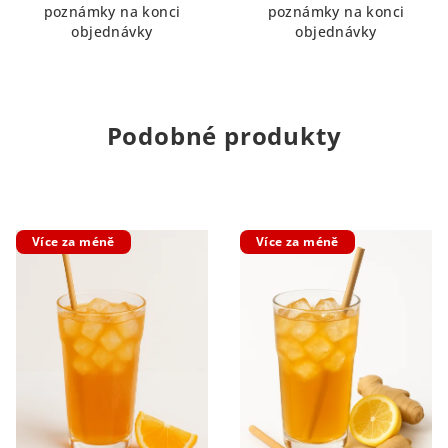
poznámky na konci
poznámky na konci
objednávky
objednávky
Podobné produkty
Více za méně
Více za méně