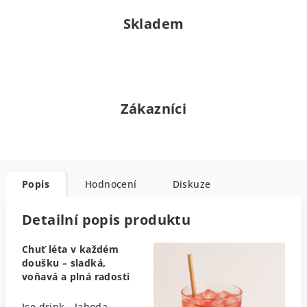
Skladem
Zákazníci
Popis
Hodnocení
Diskuze
Detailní popis produktu
Chuť léta v každém
doušku – sladká,
voňavá a plná radosti
Ice drink - Jahoda –