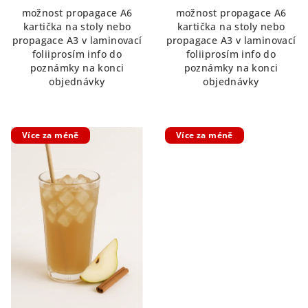
možnost propagace A6
možnost propagace A6
kartička na stoly nebo
kartička na stoly nebo
propagace A3 v laminovací
propagace A3 v laminovací
foliiprosím info do
foliiprosím info do
poznámky na konci
poznámky na konci
objednávky
objednávky
Více za méně
Více za méně