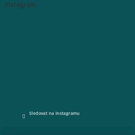
Instagram
Sledovat na Instagramu