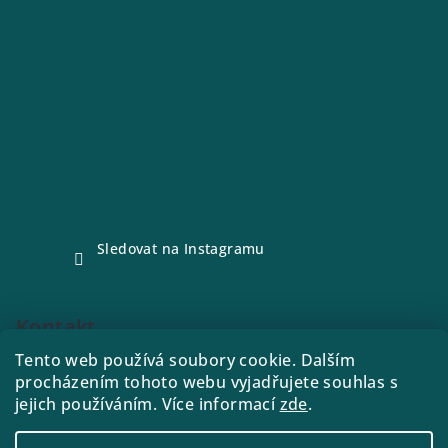
Sledovat na Instagramu
Kontakt
Tento web používá soubory cookie. Dalším
e-shop
@
drink21.cz
procházením tohoto webu vyjadřujete souhlas s
773288221
jejich používáním. Více informací
zde
.