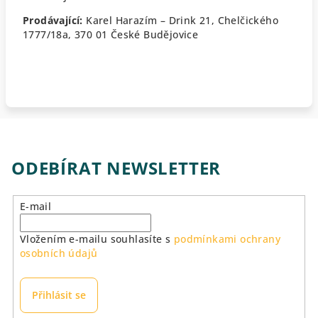
Prodávající:
Karel Harazím – Drink 21,
Chelčického
1777/18a, 370 01 České Budějovice
ODEBÍRAT NEWSLETTER
E-mail
Vložením e-mailu souhlasíte s
podmínkami ochrany
osobních údajů
Přihlásit se