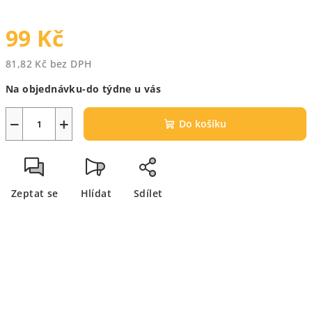
99 Kč
81,82 Kč bez DPH
Měrná
Na objednávku-do týdne u vás
cena:
−
+
Do košíku
Zeptat se
Hlídat
Sdílet