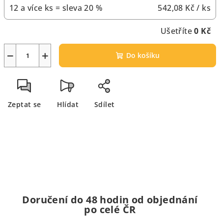
12 a více ks = sleva 20 %
542,08 Kč
/ ks
Ušetříte
0 Kč
−
+
Do košíku
Zeptat se
Hlídat
Sdílet
Doručení do 48 hodin od objednání
po celé ČR