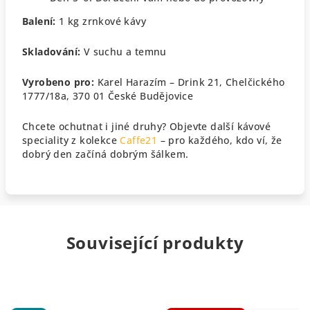
Balení:
1 kg zrnkové kávy
Skladování:
V suchu a temnu
Vyrobeno pro:
Karel Harazím – Drink 21, Chelčického
1777/18a, 370 01 České Budějovice
Chcete ochutnat i jiné druhy? Objevte další kávové
speciality z kolekce
Caffe21
– pro každého, kdo ví, že
dobrý den začíná dobrým šálkem.
Související produkty