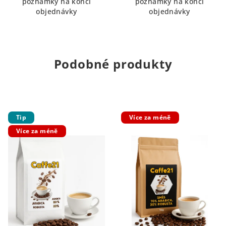
poznámky na konci
poznámky na konci
objednávky
objednávky
Podobné produkty
Tip
Více za méně
Více za méně