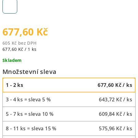
677,60 Kč
605 Kč bez DPH
Měrná
677,60 Kč / 1 ks
cena:
Skladem
Množstevní sleva
1 - 2 ks
677,60 Kč
/ ks
3 - 4 ks = sleva 5 %
643,72 Kč
/ ks
5 - 7 ks = sleva 10 %
609,84 Kč
/ ks
8 - 11 ks = sleva 15 %
575,96 Kč
/ ks