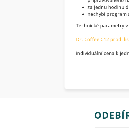
připravovaného 
za jednu hodinu d
nechybí program a
Technické parametry v
Dr. Coffee C12 prod. lis
individuální cena k jed
ODEBÍ