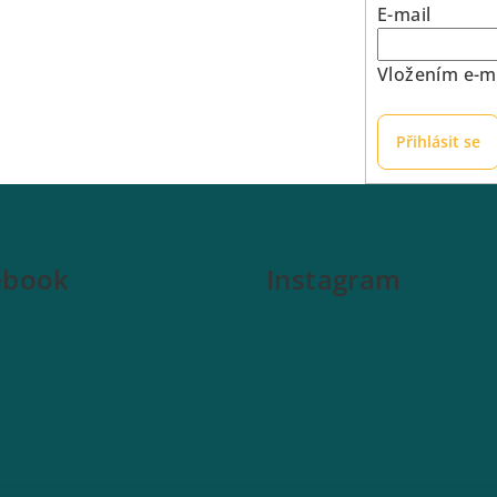
E-mail
Vložením e-ma
Přihlásit se
ebook
Instagram