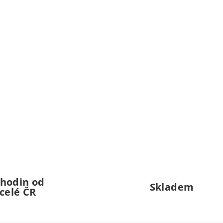
 hodin od
Skladem
celé ČR