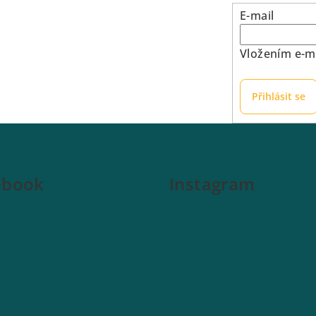
E-mail
Vložením e-ma
Přihlásit se
ebook
Instagram