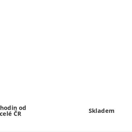
 hodin od
Skladem
celé ČR