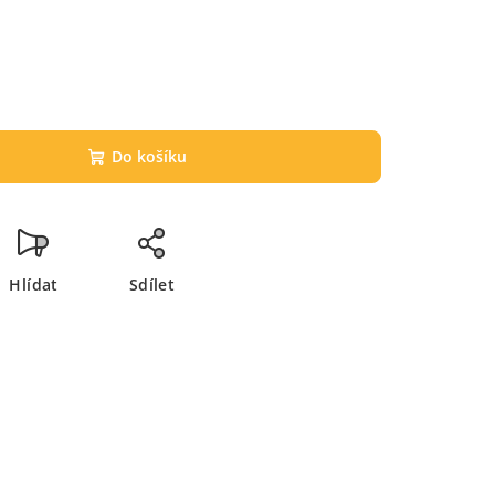
Do košíku
Hlídat
Sdílet