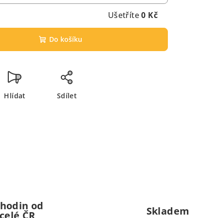
Ušetříte
0 Kč
Do košíku
Hlídat
Sdílet
 hodin od
Skladem
celé ČR