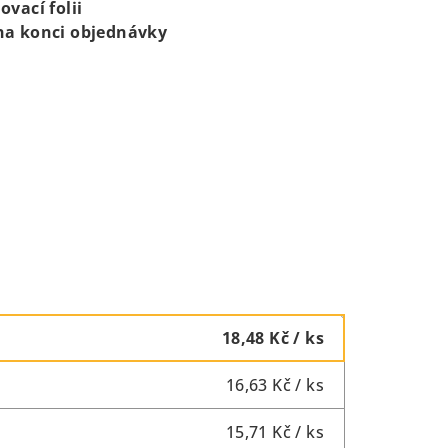
vací folii
na konci objednávky
18,48 Kč
/ ks
16,63 Kč
/ ks
15,71 Kč
/ ks