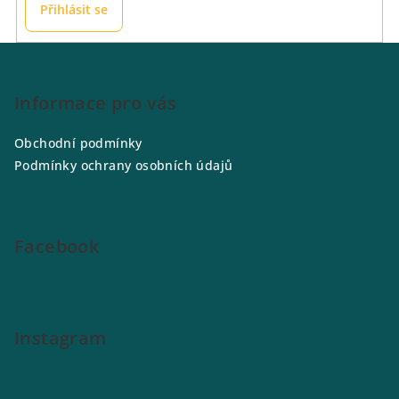
Přihlásit se
Z
á
p
Informace pro vás
a
Obchodní podmínky
t
Podmínky ochrany osobních údajů
í
Facebook
Instagram