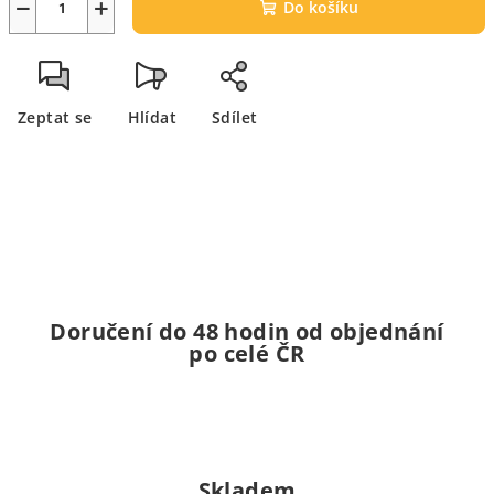
−
+
Do košíku
Zeptat se
Hlídat
Sdílet
Doručení do 48 hodin od objednání
po celé ČR
Skladem