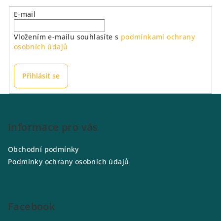
E-mail
Vložením e-mailu souhlasíte s
podmínkami ochrany
osobních údajů
Přihlásit se
Z
á
p
Informace pro vás
a
Obchodní podmínky
t
Podmínky ochrany osobních údajů
í
Facebook