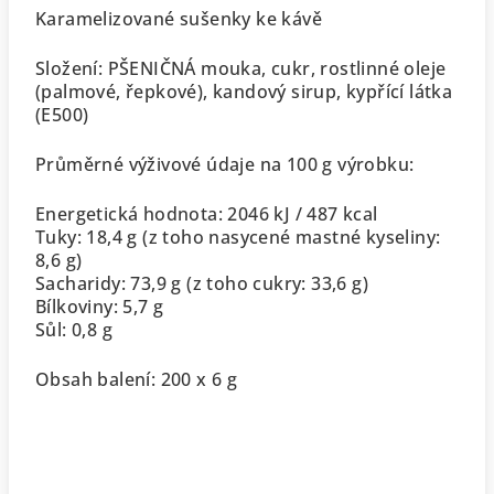
Karamelizované sušenky ke kávě
Složení: PŠENIČNÁ mouka, cukr, rostlinné oleje
(palmové, řepkové), kandový sirup, kypřící látka
(E500)
Průměrné výživové údaje na 100 g výrobku:
Energetická hodnota: 2046 kJ / 487 kcal
Tuky: 18,4 g (z toho nasycené mastné kyseliny:
8,6 g)
Sacharidy: 73,9 g (z toho cukry: 33,6 g)
Bílkoviny: 5,7 g
Sůl: 0,8 g
Obsah balení: 200 x 6 g