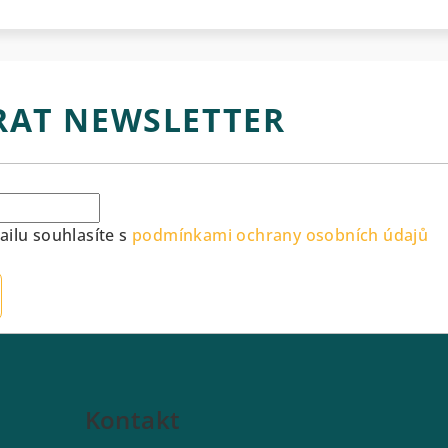
RAT NEWSLETTER
ilu souhlasíte s
podmínkami ochrany osobních údajů
Kontakt