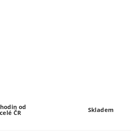
 hodin od
Skladem
celé ČR