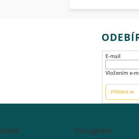
ODEBÍ
E-mail
Vložením e-ma
Přihlásit se
ebook
Instagram