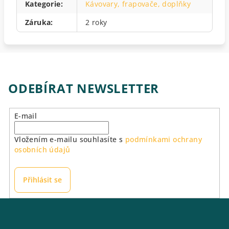
Kategorie
:
Kávovary, frapovače, doplňky
Záruka
:
2 roky
ODEBÍRAT NEWSLETTER
E-mail
Vložením e-mailu souhlasíte s
podmínkami ochrany
osobních údajů
Přihlásit se
Z
á