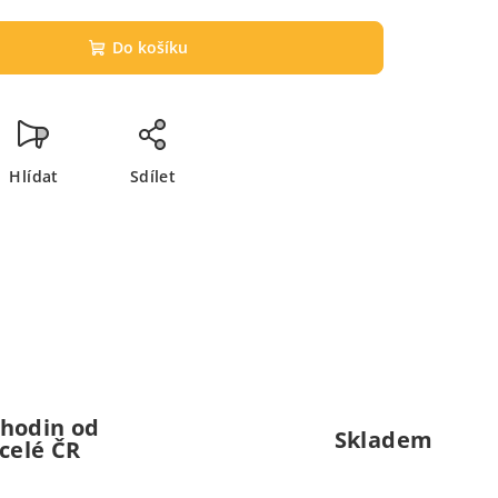
Do košíku
Hlídat
Sdílet
 hodin od
Skladem
celé ČR