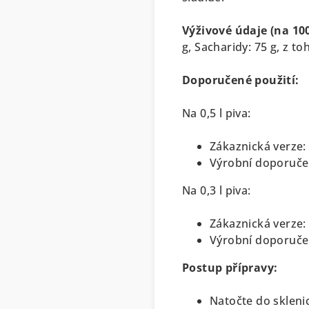
Výživové údaje (na 10
g,
Sacharidy: 75 g, z to
Doporučené použití:
Na 0,5 l piva:
Zákaznická verze: 
Výrobní doporučení
Na 0,3 l piva:
Zákaznická verze: 
Výrobní doporučen
Postup přípravy:
Natočte do sklenic