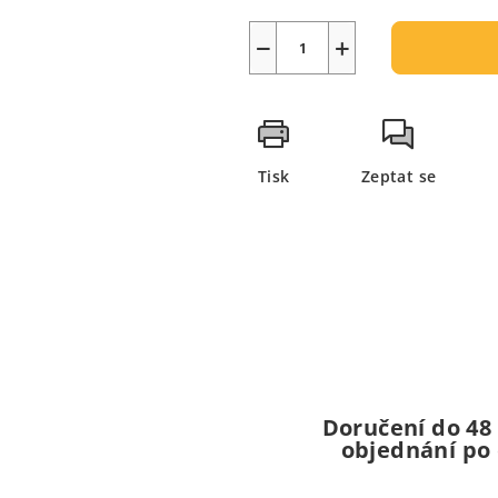
−
+
Tisk
Zeptat se
Doručení do 48
objednání po 