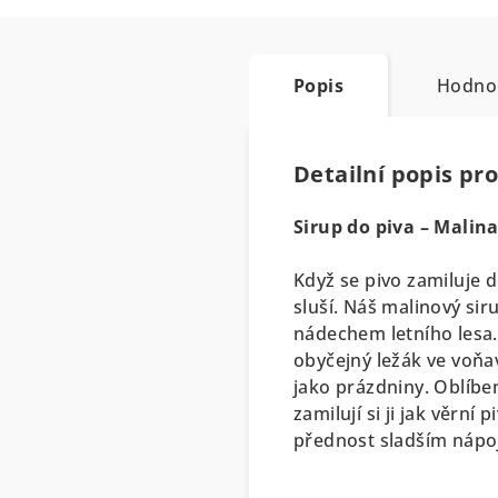
Popis
Hodno
Detailní popis pr
Sirup do piva – Malina 
Když se pivo zamiluje 
sluší.
Náš malinový siru
nádechem letního lesa.
obyčejný ležák ve voňa
jako prázdniny. Oblíbe
zamilují si ji jak věrní p
přednost sladším nápo