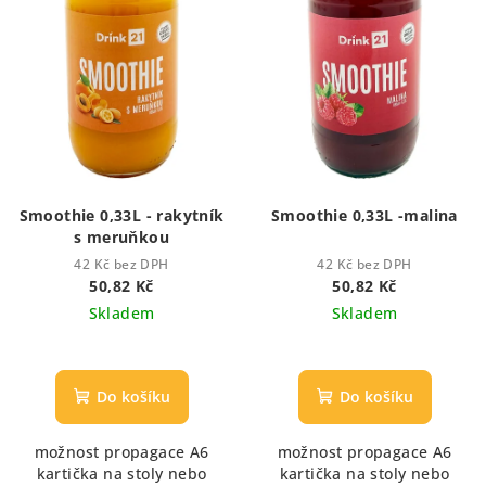
Smoothie 0,33L - rakytník
Smoothie 0,33L -malina
s meruňkou
42 Kč bez DPH
42 Kč bez DPH
50,82 Kč
50,82 Kč
Skladem
Skladem
Do košíku
Do košíku
možnost propagace A6
možnost propagace A6
kartička na stoly nebo
kartička na stoly nebo