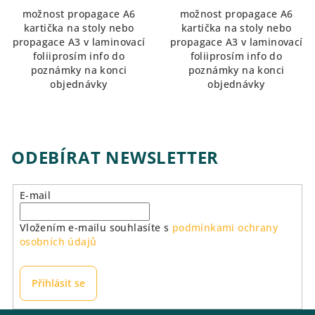
možnost propagace A6
možnost propagace A6
kartička na stoly nebo
kartička na stoly nebo
propagace A3 v laminovací
propagace A3 v laminovací
foliiprosím info do
foliiprosím info do
poznámky na konci
poznámky na konci
objednávky
objednávky
ODEBÍRAT NEWSLETTER
E-mail
Vložením e-mailu souhlasíte s
podmínkami ochrany
osobních údajů
Přihlásit se