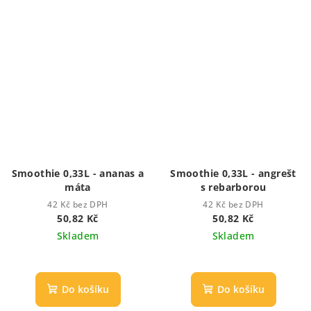
Smoothie 0,33L - ananas a
Smoothie 0,33L - angrešt
máta
s rebarborou
42 Kč bez DPH
42 Kč bez DPH
50,82 Kč
50,82 Kč
Skladem
Skladem
Do košíku
Do košíku