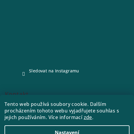
Sledovat na Instagramu
Kontakt
Tento web používá soubory cookie. Dalším
e-shop
@
drink21.cz
procházením tohoto webu vyjadřujete souhlas s
773288221
jejich používáním. Více informací
zde
.
Nastavení