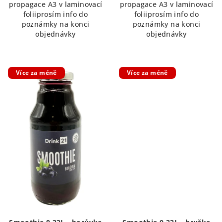
propagace A3 v laminovací
propagace A3 v laminovací
foliiprosím info do
foliiprosím info do
poznámky na konci
poznámky na konci
objednávky
objednávky
Více za méně
Více za méně