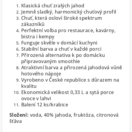
Klasická chuť zralých jahod
Jemně sladký, harmonický chuťový profil
Chuť, která osloví široké spektrum
zákazníků
Perfektní volba pro restaurace, kavárny,
bistra i kempy
Funguje skvěle v domácí kuchyni
Stabilní barva a chuť v každé porci
Přirozená alternativa k po domácku
připravovaným smoothie
Atraktivní barva a přirozená jahodová vůně
hotového nápoje
Vyrobeno v České republice s důrazem na
kvalitu
Ekonomická velikost 0,33 L a sytá porce
ovoce v lahvi
Balení 12 ks/krabice
Složení:
voda, 40% jahoda, fruktóza, citronová
šťáva