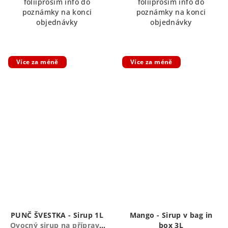
foliiprosím info do
foliiprosím info do
poznámky na konci
poznámky na konci
objednávky
objednávky
Více za méně
Více za méně
PUNČ ŠVESTKA - Sirup 1L
Mango - Sirup v bag in
Ovocný sirup na přípravu
box 3L