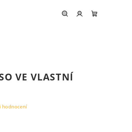
Hledat
Přihlášení
Nákupní
košík
SO VE VLASTNÍ
i hodnocení