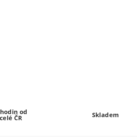
 hodin od
Skladem
celé ČR