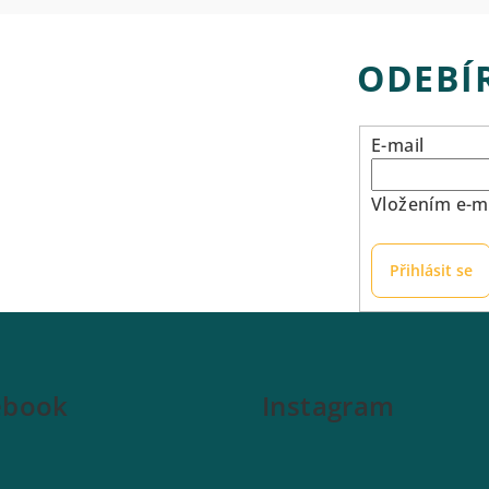
ODEBÍ
E-mail
Vložením e-ma
Přihlásit se
ebook
Instagram