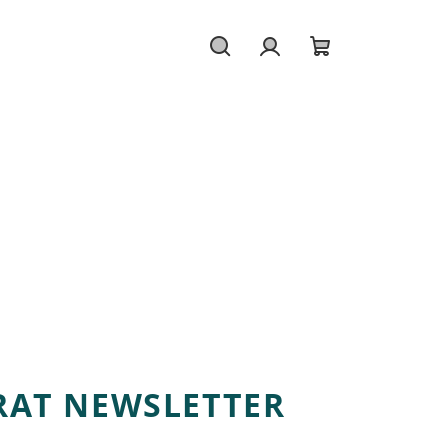
Hledat
Přihlášení
Nákupní
košík
RAT NEWSLETTER