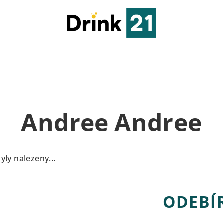
Andree Andree
ly nalezeny...
ODEBÍ