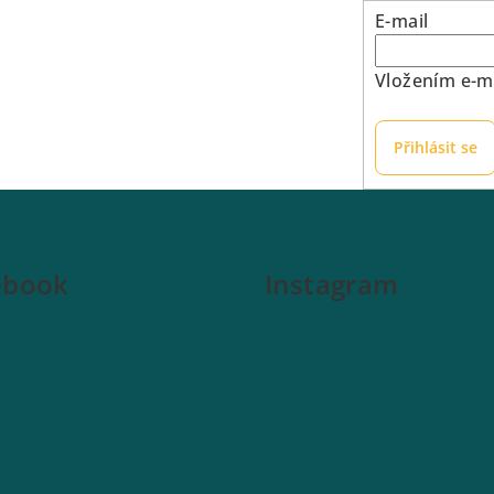
E-mail
Vložením e-ma
Přihlásit se
ebook
Instagram