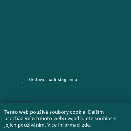
Sledovat na Instagramu
Kontakt
Tento web používá soubory cookie. Dalším
e-shop
@
drink21.cz
procházením tohoto webu vyjadřujete souhlas s
773288221
jejich používáním. Více informací
zde
.