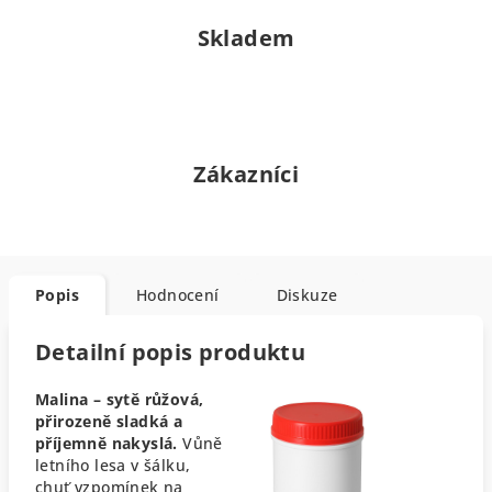
Skladem
Zákazníci
Popis
Hodnocení
Diskuze
Detailní popis produktu
Malina – sytě růžová,
přirozeně sladká a
příjemně nakyslá.
Vůně
letního lesa v šálku,
chuť vzpomínek na