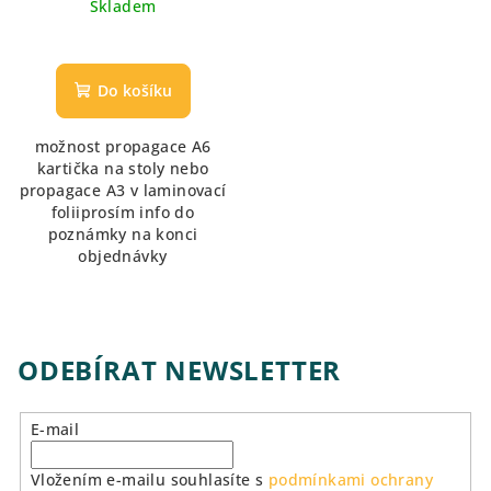
Skladem
Do košíku
možnost propagace A6
kartička na stoly nebo
propagace A3 v laminovací
foliiprosím info do
poznámky na konci
objednávky
ODEBÍRAT NEWSLETTER
E-mail
Vložením e-mailu souhlasíte s
podmínkami ochrany