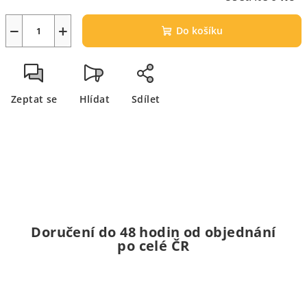
−
+
Do košíku
Zeptat se
Hlídat
Sdílet
Doručení do 48 hodin od objednání
po celé ČR