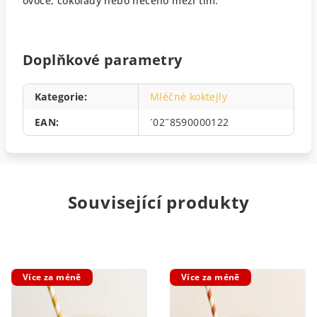
ovoce, čokolády nebo něčeho mezi tím.
Doplňkové parametry
Kategorie
:
Mléčné koktejly
EAN
:
´02˝8590000122
Související produkty
Více za méně
Více za méně