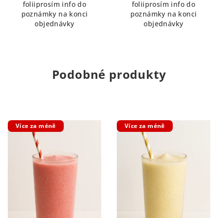
foliiprosím info do
foliiprosím info do
poznámky na konci
poznámky na konci
objednávky
objednávky
Podobné produkty
Více za méně
Více za méně