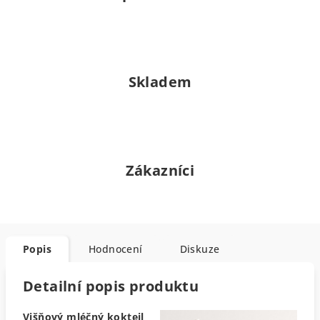
Skladem
Zákazníci
Popis
Hodnocení
Diskuze
Detailní popis produktu
Višňový mléčný koktejl