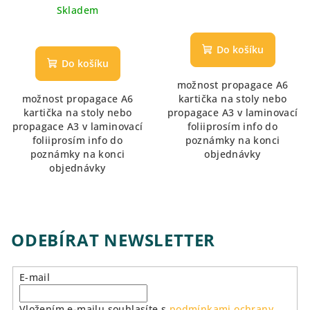
cena:
Skladem
Do košíku
Do košíku
možnost propagace A6
možnost propagace A6
kartička na stoly nebo
kartička na stoly nebo
propagace A3 v laminovací
propagace A3 v laminovací
foliiprosím info do
foliiprosím info do
poznámky na konci
poznámky na konci
objednávky
objednávky
ODEBÍRAT NEWSLETTER
E-mail
Vložením e-mailu souhlasíte s
podmínkami ochrany