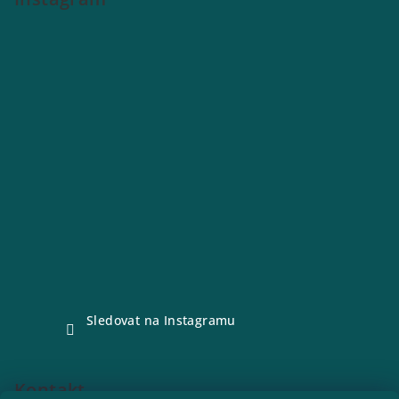
Sledovat na Instagramu
Kontakt