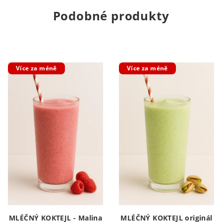
Podobné produkty
Více za méně
Více za méně
MLÉČNÝ KOKTEJL - Malina
MLÉČNÝ KOKTEJL originál