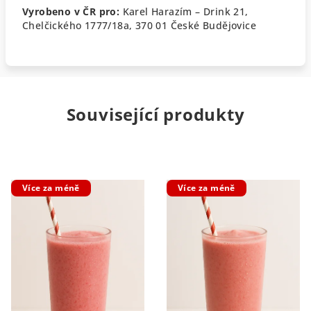
Vyrobeno v ČR pro:
Karel Harazím – Drink 21,
Chelčického 1777/18a, 370 01 České Budějovice
Související produkty
Více za méně
Více za méně