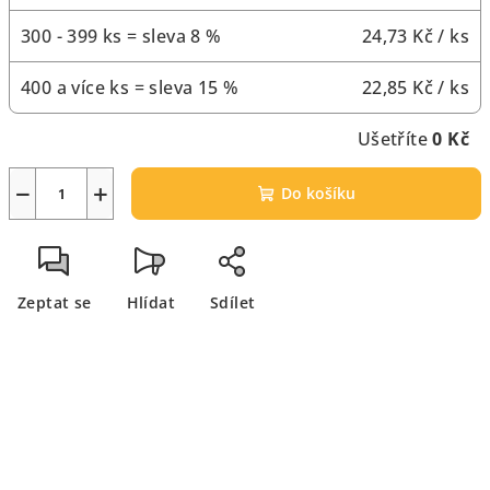
300 - 399 ks = sleva 8 %
24,73 Kč
/ ks
400 a více ks = sleva 15 %
22,85 Kč
/ ks
Ušetříte
0 Kč
−
+
Do košíku
Zeptat se
Hlídat
Sdílet