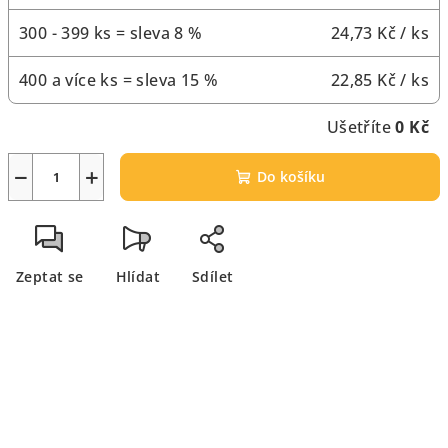
300 - 399 ks = sleva 8 %
24,73 Kč
/ ks
400 a více ks = sleva 15 %
22,85 Kč
/ ks
Ušetříte
0 Kč
−
+
Do košíku
Zeptat se
Hlídat
Sdílet