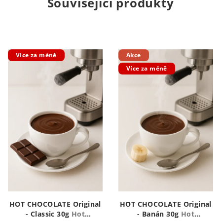
Související produkty
Více za méně
Akce
Více za méně
HOT CHOCOLATE Original
HOT CHOCOLATE Original
- Classic 30g
Hot
- Banán 30g
Hot