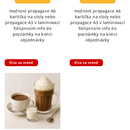
možnost propagace A6
možnost propagace A6
kartička na stoly nebo
kartička na stoly nebo
propagace A3 v laminovací
propagace A3 v laminovací
foliiprosím info do
foliiprosím info do
poznámky na konci
poznámky na konci
objednávky
objednávky
Více za méně
Více za méně