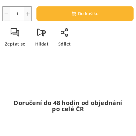
−
+
Do košíku
Zeptat se
Hlídat
Sdílet
Doručení do 48 hodin od objednání
po celé ČR