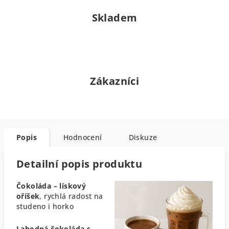
Skladem
Zákazníci
Popis
Hodnocení
Diskuze
Detailní popis produktu
Čokoláda – lískový
oříšek
, rychlá radost na
studeno i horko
Lahodná čokoláda s