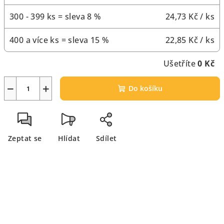
300 - 399 ks = sleva 8 %
24,73 Kč
/ ks
400 a více ks = sleva 15 %
22,85 Kč
/ ks
Ušetříte
0 Kč
−
+
Do košíku
Zeptat se
Hlídat
Sdílet