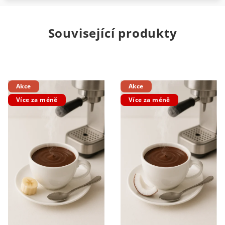
Související produkty
Akce
Akce
Více za méně
Více za méně