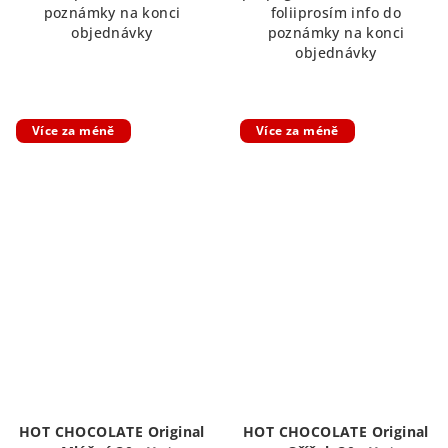
poznámky na konci
foliiprosím info do
objednávky
poznámky na konci
objednávky
Více za méně
Více za méně
HOT CHOCOLATE Original
HOT CHOCOLATE Original