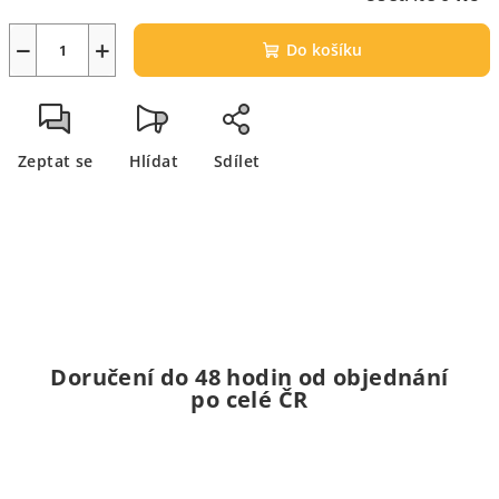
−
+
Do košíku
Zeptat se
Hlídat
Sdílet
Doručení do 48 hodin od objednání
po celé ČR