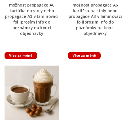
možnost propagace A6
možnost propagace A6
kartička na stoly nebo
kartička na stoly nebo
propagace A3 v laminovací
propagace A3 v laminovací
foliiprosím info do
foliiprosím info do
poznámky na konci
poznámky na konci
objednávky
objednávky
Více za méně
Více za méně