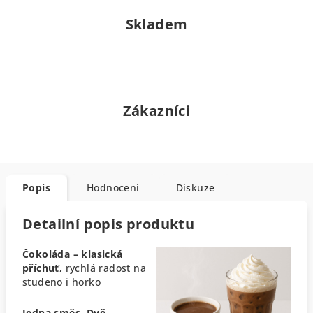
Skladem
Zákazníci
Popis
Hodnocení
Diskuze
Detailní popis produktu
Čokoláda – klasická
příchuť,
rychlá radost na
studeno i horko
Jedna směs. Dvě